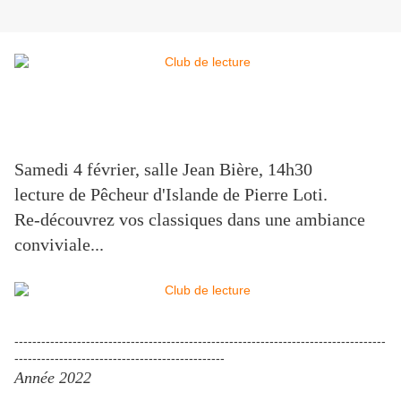
Samedi 4 février, salle Jean Bière, 14h30
lecture de Pêcheur d'Islande de Pierre Loti.
Re-découvrez vos classiques dans une ambiance
conviviale...
-----------------------------------------------------------------------------------
-----------------------------------------------
Année 2022