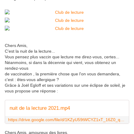
Chers Amis,
C'est la nuit de la lecture...
Vous pensez plus vaccin que lecture me direz-vous, certes...
Néanmoins, si dans la décennie qui vient, vous obtenez un
rendez-vous
de vaccination , la première chose que l'on vous demandera,
c'est : êtes-vous allergique ?
Grâce à Joël Egloff et ses variations sur une éclipse de soleil, je
vous propose une réponse :
nuit de la lecture 2021.mp4
https://drive.google.com/file/d/1KZyU59tWCYZ1xT_16Z0_qWjUdmE91xJD/view?usp=sharing
Chers Amis, amoureux des livres,