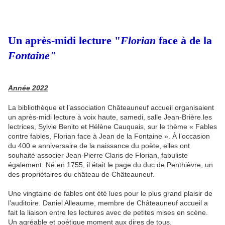
Un après-midi lecture "
Florian
face à de la
Fontaine"
Année 2022
La bibliothèque et l’association Châteauneuf accueil organisaient
un après-midi lecture à voix haute, samedi, salle Jean-Brière.les
lectrices, Sylvie Benito et Hélène Cauquais, sur le thème « Fables
contre fables, Florian face à Jean de la Fontaine ». À l’occasion
du 400 e anniversaire de la naissance du poète, elles ont
souhaité associer Jean-Pierre Claris de Florian, fabuliste
également. Né en 1755, il était le page du duc de Penthièvre, un
des propriétaires du château de Châteauneuf.
Une vingtaine de fables ont été lues pour le plus grand plaisir de
l’auditoire. Daniel Alleaume, membre de Châteauneuf accueil a
fait la liaison entre les lectures avec de petites mises en scène.
Un agréable et poétique moment aux dires de tous.