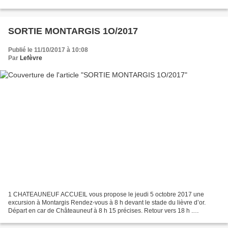
SORTIE MONTARGIS 1O/2017
Publié le 11/10/2017 à 10:08
Par
Lefèvre
1 CHATEAUNEUF ACCUEIL vous propose le jeudi 5 octobre 2017 une
excursion à Montargis Rendez-vous à 8 h devant le stade du lièvre d’or.
Départ en car de Châteauneuf à 8 h 15 précises. Retour vers 18 h .
Programme de la journée : Croisière sur les canaux...