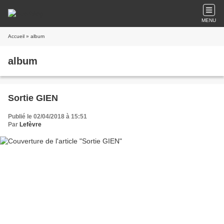
MENU
Accueil
» album
album
Sortie GIEN
Publié le 02/04/2018 à 15:51
Par
Lefèvre