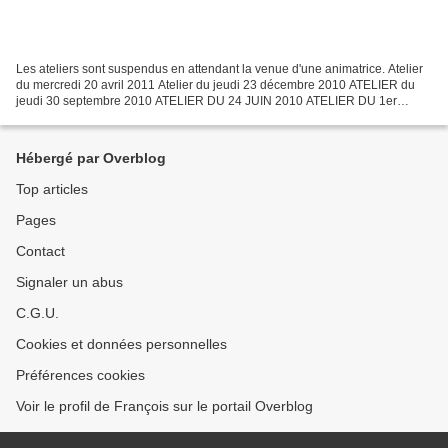
Les ateliers sont suspendus en attendant la venue d'une animatrice. Atelier
du mercredi 20 avril 2011 Atelier du jeudi 23 décembre 2010 ATELIER du
jeudi 30 septembre 2010 ATELIER DU 24 JUIN 2010 ATELIER DU 1er
AVRIL 2010 L'atelier d'art floral s'est réuni...
Hébergé par Overblog
Top articles
Pages
Contact
Signaler un abus
C.G.U.
Cookies et données personnelles
Préférences cookies
Voir le profil de François sur le portail Overblog