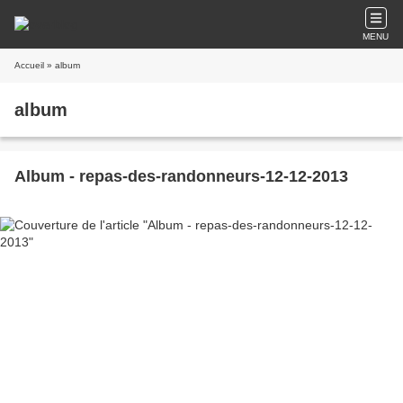
MENU
Accueil
» album
album
Album - repas-des-randonneurs-12-12-2013