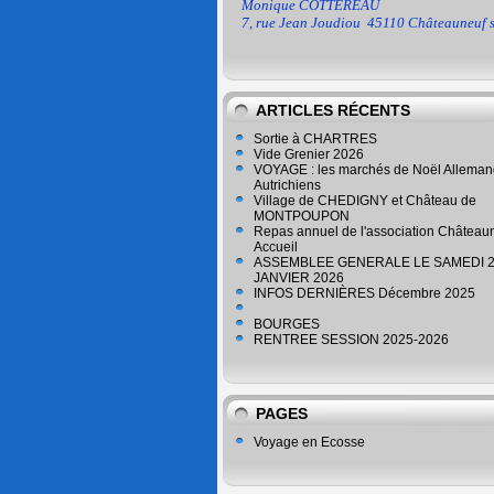
Monique COTTEREAU
7, rue Jean Joudiou
45110 Châteauneuf s
ARTICLES RÉCENTS
Sortie à CHARTRES
Vide Grenier 2026
VOYAGE : les marchés de Noël Alleman
Autrichiens
Village de CHEDIGNY et Château de
MONTPOUPON
Repas annuel de l'association Château
Accueil
ASSEMBLEE GENERALE LE SAMEDI 
JANVIER 2026
INFOS DERNIÈRES Décembre 2025
BOURGES
RENTREE SESSION 2025-2026
PAGES
Voyage en Ecosse