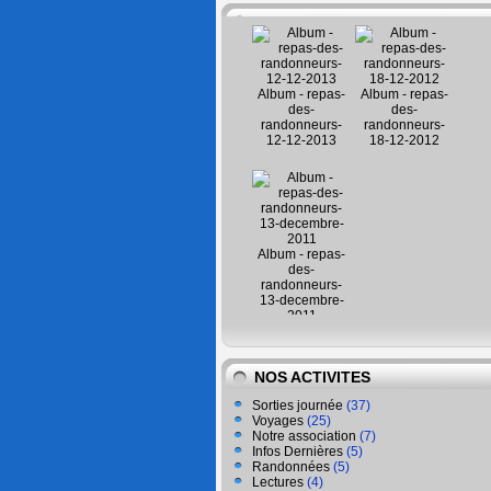
Album - repas-
Album - repas-
des-
des-
randonneurs-
randonneurs-
12-12-2013
18-12-2012
Album - repas-
des-
randonneurs-
13-decembre-
2011
NOS ACTIVITES
Sorties journée
(37)
Voyages
(25)
Notre association
(7)
Infos Dernières
(5)
Randonnées
(5)
Lectures
(4)