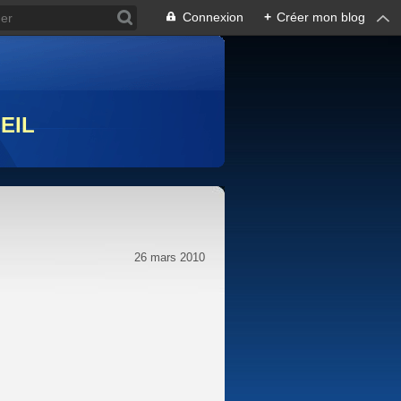
Connexion
+
Créer mon blog
EIL
26 mars 2010