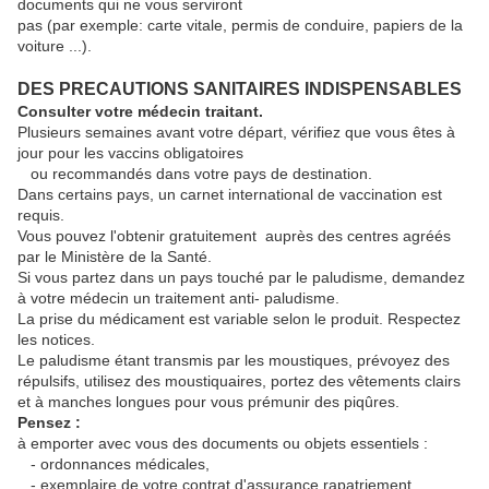
documents qui ne vous serviront
pas (par exemple: carte vitale, permis de conduire, papiers de la
voiture ...).
DES PRECAUTIONS SANITAIRES INDISPENSABLES
Consulter votre médecin traitant.
Plusieurs semaines avant votre départ, vérifiez que vous êtes à
jour pour les vaccins obligatoires
ou recommandés dans votre pays de destination.
Dans certains pays, un carnet international de vaccination est
requis.
Vous pouvez l'obtenir gratuitement auprès des centres agréés
par le Ministère de la Santé.
Si vous partez dans un pays touché par le paludisme, demandez
à votre médecin un traitement anti- paludisme.
La prise du médicament est variable selon le produit. Respectez
les notices.
Le paludisme étant transmis par les moustiques, prévoyez des
répulsifs, utilisez des moustiquaires, portez des vêtements clairs
et à manches longues pour vous prémunir des piqûres.
Pensez :
à emporter avec vous des documents ou objets essentiels :
- ordonnances médicales,
- exemplaire de votre contrat d'assurance rapatriement,