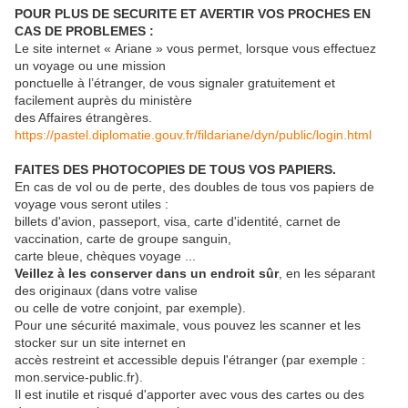
POUR PLUS DE SECURITE ET AVERTIR VOS PROCHES EN
CAS DE PROBLEMES :
Le site internet « Ariane » vous permet, lorsque vous effectuez
un voyage ou une mission
ponctuelle à l’étranger, de vous signaler gratuitement et
facilement auprès du ministère
des Affaires étrangères.
https://pastel.diplomatie.gouv.fr/fildariane/dyn/public/login.html
FAITES DES PHOTOCOPIES DE TOUS VOS PAPIERS.
En cas de vol ou de perte, des doubles de tous vos papiers de
voyage vous seront utiles :
billets d'avion, passeport, visa, carte d'identité, carnet de
vaccination, carte de groupe sanguin,
carte bleue, chèques voyage ...
Veillez à les conserver dans un endroit sûr
, en les séparant
des originaux (dans votre valise
ou celle de votre conjoint, par exemple).
Pour une sécurité maximale, vous pouvez les scanner et les
stocker sur un site internet en
accès restreint et accessible depuis l'étranger (par exemple :
mon.service-public.fr).
Il est inutile et risqué d'apporter avec vous des cartes ou des