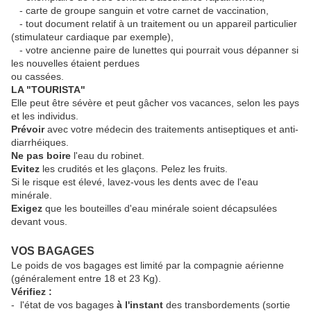
- carte de groupe sanguin et votre carnet de vaccination,
- tout document relatif à un traitement ou un appareil particulier
(stimulateur cardiaque par exemple),
- votre ancienne paire de lunettes qui pourrait vous dépanner si
les nouvelles étaient perdues
ou cassées.
LA "TOURISTA"
Elle peut être sévère et peut gâcher vos vacances, selon les pays
et les individus.
Prévoir
avec votre médecin des traitements antiseptiques et anti-
diarrhéiques.
Ne pas boire
l'eau du robinet.
Evitez
les crudités et les glaçons. Pelez les fruits.
Si le risque est élevé, lavez-vous les dents avec de l'eau
minérale.
Exigez
que les bouteilles d'eau minérale soient décapsulées
devant vous.
VOS BAGAGES
Le poids de vos bagages est limité par la compagnie aérienne
(généralement entre 18 et 23 Kg).
Vérifiez :
- l'état de vos bagages
à l'instant
des transbordements (sortie