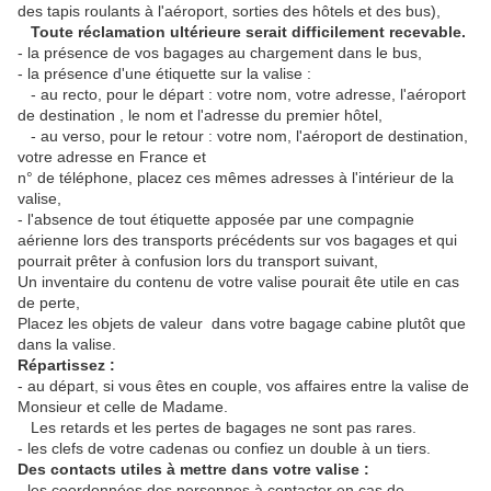
des tapis roulants à l'aéroport, sorties des hôtels et des bus),
Toute réclamation ultérieure serait difficilement recevable.
- la présence de vos bagages au chargement dans le bus,
- la présence d'une étiquette sur la valise :
- au recto, pour le départ : votre nom, votre adresse, l'aéroport
de destination , le nom et l'adresse du premier hôtel,
- au verso, pour le retour : votre nom, l'aéroport de destination,
votre adresse en France et
n° de téléphone, placez ces mêmes adresses à l'intérieur de la
valise,
- l'absence de tout étiquette apposée par une compagnie
aérienne lors des transports précédents sur vos bagages et qui
pourrait prêter à confusion lors du transport suivant,
Un inventaire du contenu de votre valise pourait ête utile en cas
de perte,
Placez les objets de valeur dans votre bagage cabine plutôt que
dans la valise.
Répartissez :
- au départ, si vous êtes en couple, vos affaires entre la valise de
Monsieur et celle de Madame.
Les retards et les pertes de bagages ne sont pas rares.
- les clefs de votre cadenas ou confiez un double à un tiers.
Des contacts utiles à mettre dans votre valise :
- les coordonnées des personnes à contacter en cas de