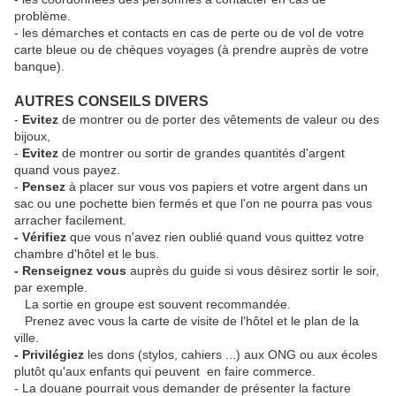
problème.
- les démarches et contacts en cas de perte ou de vol de votre
carte bleue ou de chèques voyages (à prendre auprès de votre
banque).
AUTRES CONSEILS DIVERS
-
Evitez
de montrer ou de porter des vêtements de valeur ou des
bijoux,
-
Evitez
de montrer ou sortir de grandes quantités d'argent
quand vous payez.
-
Pensez
à placer sur vous vos papiers et votre argent dans un
sac ou une pochette bien fermés et que l'on ne pourra pas vous
arracher facilement.
- Vérifiez
que vous n'avez rien oublié quand vous quittez votre
chambre d'hôtel et le bus.
- Renseignez vous
auprès du guide si vous désirez sortir le soir,
par exemple.
La sortie en groupe est souvent recommandée.
Prenez avec vous la carte de visite de l'hôtel et le plan de la
ville.
- Privilégiez
les dons (stylos, cahiers ...) aux ONG ou aux écoles
plutôt qu'aux enfants qui peuvent en faire commerce.
- La douane pourrait vous demander de présenter la facture