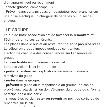
d'un appareil neuf ou récemment
acheté (photos, caméscope ...).
- Prévoir, dans certains pays, un adaptateur pour brancher sur
une prise électrique un chargeur de batteries ou un sèche-
cheveu.
LE GROUPE
Le but de notre association est de favoriser la
rencontre et
l'échange
entre ses adhérents.
Les places dans le bus et au restaurant
ne sont pas réservées.
Le séjour en groupe impose quelques contraintes.
L'action de chacun a des conséquences sur l'ensemble du
groupe.
La
ponctualité
est un élément essentiel.
Lors des visites, il est important de :
- prêter attention
aux explications, recommandations et
directives du guide.
-
rester
dans le groupe.
-
prévenir
le guide ou le responsable du groupe, en cas de
problèmes, retards, si l'on doit s'éloigner du groupe ou si l'on ne
participe pas à une sortie.
- si vous êtes perdu,
rester ou revenir
au point de sortie ou de
rencontre sur le site.