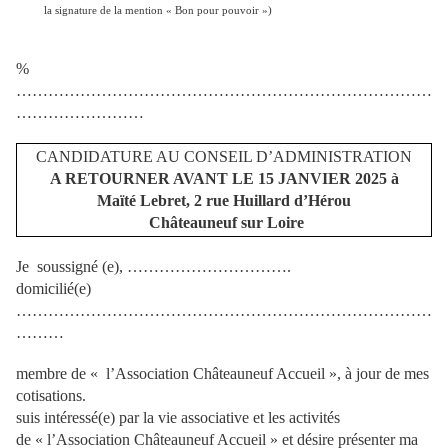
la signature de la mention « Bon pour pouvoir »)
%
……………………………………………………………………
……………………
CANDIDATURE AU CONSEIL D’ADMINISTRATION
A RETOURNER AVANT LE 15 JANVIER 2025 à
Maïté Lebret, 2 rue Huillard d’Hérou
Châteauneuf sur Loire
Je soussigné (e), ………………………….
domicilié(e)
……………………………………………………………………
………
membre de « l’Association Châteauneuf Accueil », à jour de mes
cotisations.
suis intéressé(e) par la vie associative et les activités
de « l’Association Châteauneuf Accueil » et désire présenter ma