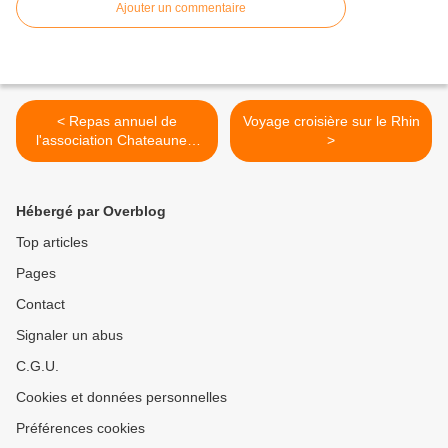
Ajouter un commentaire
< Repas annuel de
Voyage croisière sur le Rhin
l'association Chateauneuf
>
Accueil
Hébergé par Overblog
Top articles
Pages
Contact
Signaler un abus
C.G.U.
Cookies et données personnelles
Préférences cookies