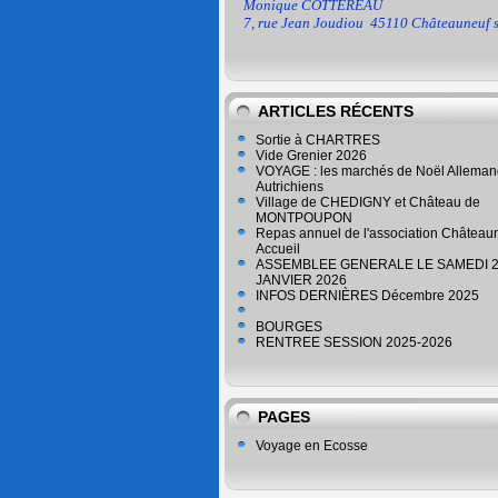
Monique COTTEREAU
7, rue Jean Joudiou
45110 Châteauneuf s
ARTICLES RÉCENTS
Sortie à CHARTRES
Vide Grenier 2026
VOYAGE : les marchés de Noël Alleman
Autrichiens
Village de CHEDIGNY et Château de
MONTPOUPON
Repas annuel de l'association Château
Accueil
ASSEMBLEE GENERALE LE SAMEDI 
JANVIER 2026
INFOS DERNIÈRES Décembre 2025
BOURGES
RENTREE SESSION 2025-2026
PAGES
Voyage en Ecosse