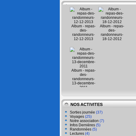
Album - repas-
Album - repas-
des-
des-
randonneurs-
randonneurs-
12-12-2013
18-12-2012
Album - repas-
des-
randonneurs-
13-decembre-
2011
NOS ACTIVITES
Sorties journée
(37)
Voyages
(25)
Notre association
(7)
Infos Dernières
(5)
Randonnées
(5)
Lectures
(4)