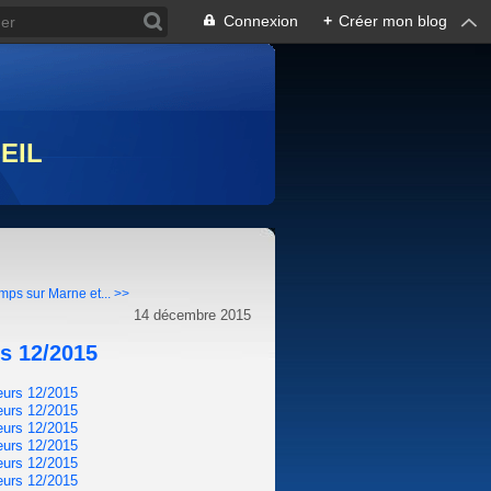
Connexion
+
Créer mon blog
EIL
mps sur Marne et... >>
14 décembre 2015
s 12/2015