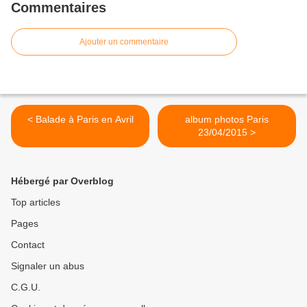
Commentaires
Ajouter un commentaire
< Balade à Paris en Avril
album photos Paris
23/04/2015 >
Hébergé par Overblog
Top articles
Pages
Contact
Signaler un abus
C.G.U.